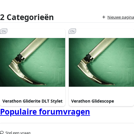
2 Categorieën
Nieuwe pagina
EN
EN
Verathon Gliderite DLT Stylet
Verathon Glidescope
Populaire forumvragen
Stel een vraag