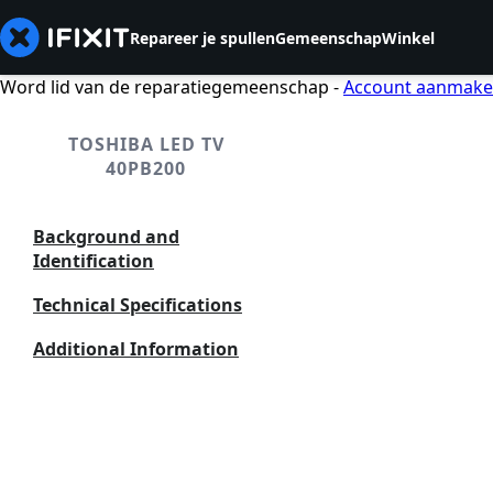
Repareer je spullen
Gemeenschap
Winkel
Word lid van de reparatiegemeenschap -
Account aanmak
TOSHIBA LED TV
40PB200
Background and
Identification
Technical Specifications
Additional Information