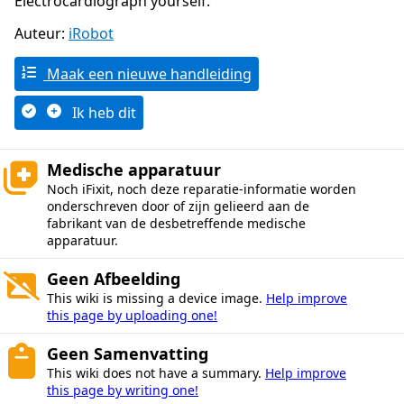
Electrocardiograph yourself.
Auteur:
iRobot
Maak een nieuwe handleiding
Ik heb dit
Medische apparatuur
Noch iFixit, noch deze reparatie-informatie worden
onderschreven door of zijn gelieerd aan de
fabrikant van de desbetreffende medische
apparatuur.
Geen Afbeelding
This wiki is missing a device image.
Help improve
this page by uploading one!
Geen Samenvatting
This wiki does not have a summary.
Help improve
this page by writing one!