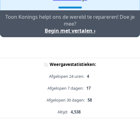
Toon Konings helpt ons de wereld te repareren! Doe je
mee?
Begin met vertalen ›
Weergavestatistieken:
Afgelopen 24 uren:
4
Afgelopen 7 dagen:
17
Afgelopen 30 dagen:
58
Altijd:
4,538