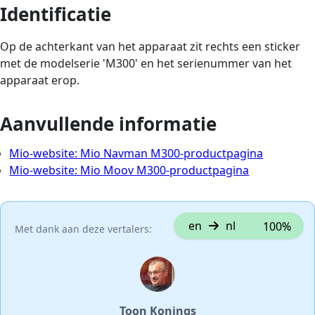
Identificatie
Op de achterkant van het apparaat zit rechts een sticker
met de modelserie 'M300' en het serienummer van het
apparaat erop.
Aanvullende informatie
Mio-website: Mio Navman M300-productpagina
Mio-website: Mio Moov M300-productpagina
en
nl
100%
Met dank aan deze vertalers:
Toon Konings