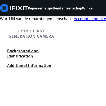
Repareer je spullen
Gemeenschap
Winkel
Word lid van de reparatiegemeenschap -
Account aanmak
LYTRO FIRST
GENERATION CAMERA
Background and
Identification
Additional Information