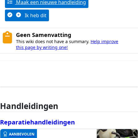
Maak een nieuwe handleiding
Ik heb dit
Geen Samenvatting
This wiki does not have a summary.
Help improve
this page by writing one!
Handleidingen
Reparatiehandleidingen
AANBEVOLEN