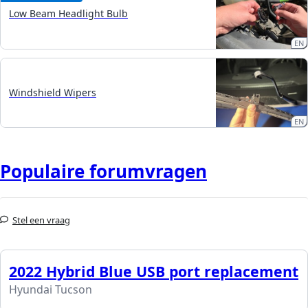
Low Beam Headlight Bulb
EN
Windshield Wipers
EN
Populaire forumvragen
Stel een vraag
2022 Hybrid Blue USB port replacement
Hyundai Tucson