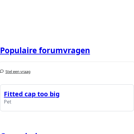
Populaire forumvragen
Stel een vraag
Fitted cap too big
Pet