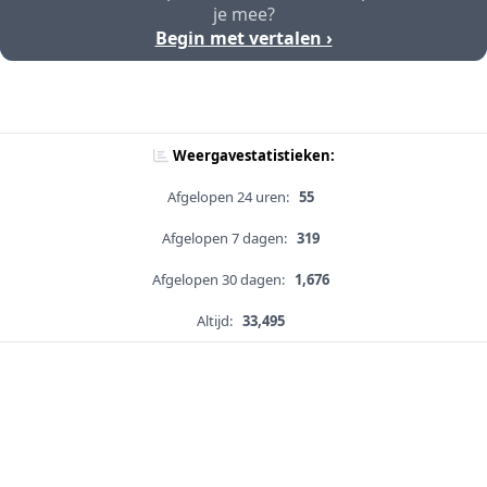
je mee?
Begin met vertalen ›
Weergavestatistieken:
Afgelopen 24 uren:
55
Afgelopen 7 dagen:
319
Afgelopen 30 dagen:
1,676
Altijd:
33,495