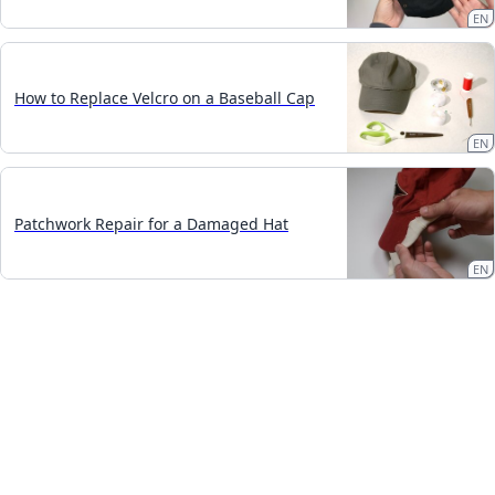
EN
How to Replace Velcro on a Baseball Cap
EN
Patchwork Repair for a Damaged Hat
EN