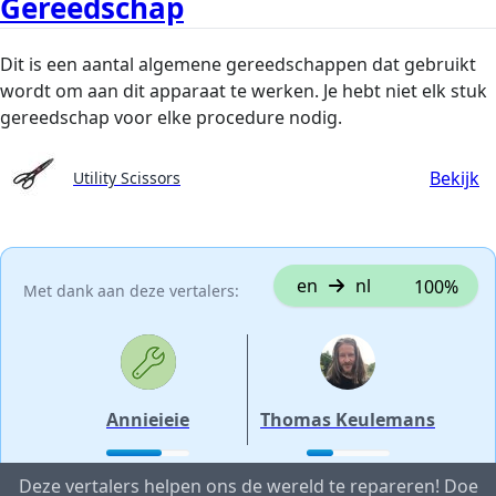
Gereedschap
Dit is een aantal algemene gereedschappen dat gebruikt
wordt om aan dit apparaat te werken. Je hebt niet elk stuk
gereedschap voor elke procedure nodig.
Bekijk
Utility Scissors
en
nl
100%
Met dank aan deze vertalers:
Annieieie
Thomas Keulemans
Deze vertalers helpen ons de wereld te repareren! Doe