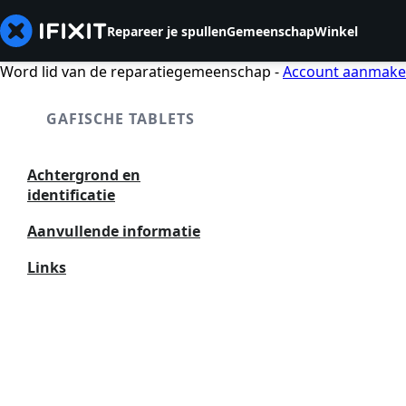
Repareer je spullen
Gemeenschap
Winkel
Word lid van de reparatiegemeenschap -
Account aanmak
GAFISCHE TABLETS
Achtergrond en
identificatie
Aanvullende informatie
Links