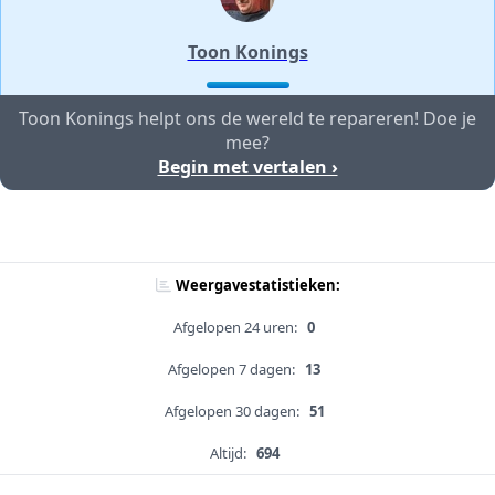
Toon Konings
Toon Konings helpt ons de wereld te repareren! Doe je
mee?
Begin met vertalen ›
Weergavestatistieken:
Afgelopen 24 uren:
0
Afgelopen 7 dagen:
13
Afgelopen 30 dagen:
51
Altijd:
694