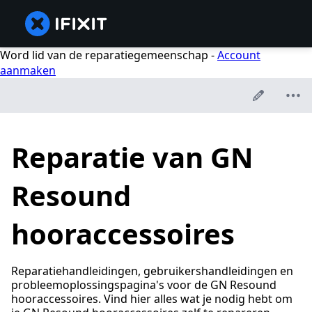
Word lid van de reparatiegemeenschap -
Account
aanmaken
Reparatie van GN
Resound
hooraccessoires
Reparatiehandleidingen, gebruikershandleidingen en
probleemoplossingspagina's voor de GN Resound
hooraccessoires. Vind hier alles wat je nodig hebt om