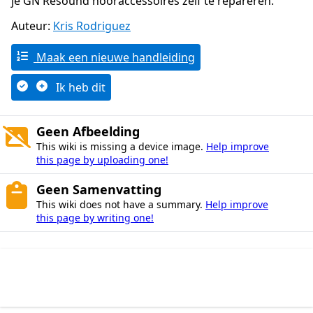
je GN Resound hooraccessoires zelf te repareren.
Auteur:
Kris Rodriguez
Maak een nieuwe handleiding
Ik heb dit
Geen Afbeelding
This wiki is missing a device image.
Help improve
this page by uploading one!
Geen Samenvatting
This wiki does not have a summary.
Help improve
this page by writing one!