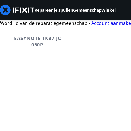
Repareer je spullen
Gemeenschap
Winkel
Word lid van de reparatiegemeenschap -
Account aanmak
EASYNOTE TK87-JO-
050PL