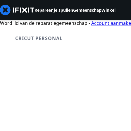
Repareer je spullen
Gemeenschap
Winkel
Word lid van de reparatiegemeenschap -
Account aanmak
CRICUT PERSONAL