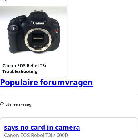
Canon EOS Rebel T3i
Troubleshooting
Populaire forumvragen
Stel een vraag
says no card in camera
Canon EOS Rebel T3i / 600D