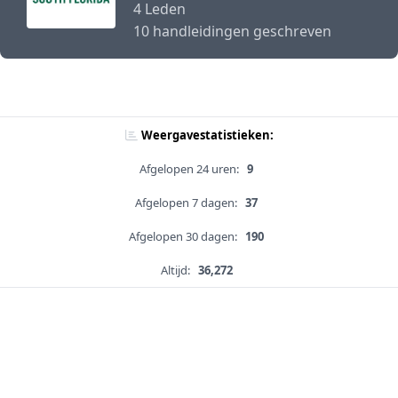
4 Leden
10 handleidingen geschreven
Weergavestatistieken:
Afgelopen 24 uren:
9
Afgelopen 7 dagen:
37
Afgelopen 30 dagen:
190
Altijd:
36,272