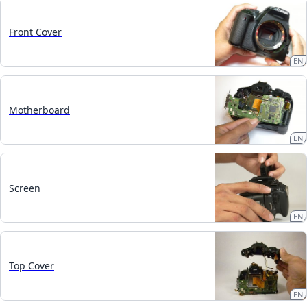
Front Cover
EN
Motherboard
EN
Screen
EN
Top Cover
EN