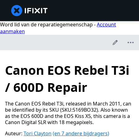
Word lid van de reparatiegemeenschap -
Account
aanmaken
Canon EOS Rebel T3i
/ 600D Repair
The Canon EOS Rebel T3i, released in March 2011, can
be identified by its SKU (SKU:5169BO32). Also known
as the EOS 600D and the EOS Kiss X5, this camera is a
Canon Digital SLR with 18 megapixels.
Auteur:
Tori Clayton
(en 7 andere bijdragers)