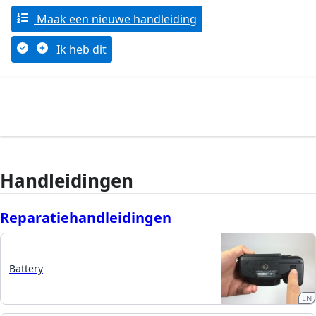
Maak een nieuwe handleiding
Ik heb dit
Handleidingen
Reparatiehandleidingen
Battery
EN