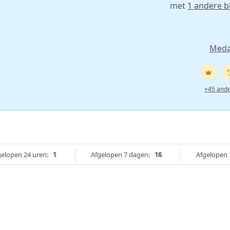
met
1 andere b
Medai
+45 and
gelopen 24 uren:
1
Afgelopen 7 dagen:
16
Afgelopen 