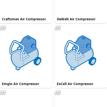
Craftsman Air Compressor
DeWalt Air Compressor
EN
EN
Emglo Air Compressor
ExCell Air Compressor
EN
EN