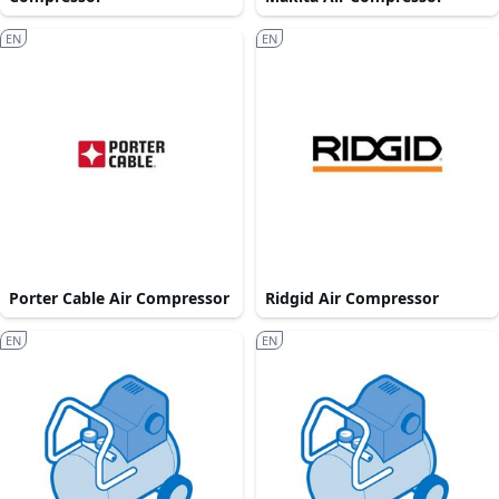
EN
EN
Porter Cable Air Compressor
Ridgid Air Compressor
EN
EN