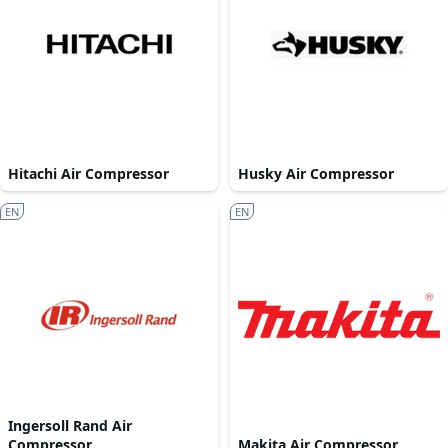
Hitachi Air Compressor
Husky Air Compressor
EN
EN
Ingersoll Rand Air
Compressor
Makita Air Compressor