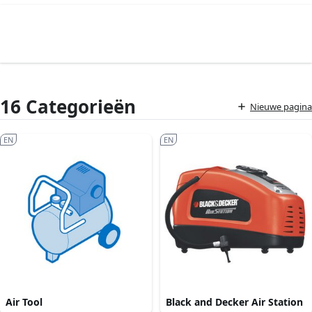
16 Categorieën
Nieuwe pagina
EN
EN
Air Tool
Black and Decker Air Station