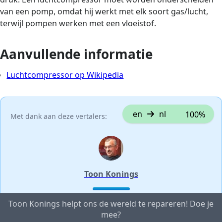
van een pomp, omdat hij werkt met elk soort gas/lucht,
terwijl pompen werken met een vloeistof.
Aanvullende informatie
Luchtcompressor op Wikipedia
en
nl
100%
Met dank aan deze vertalers:
Toon Konings
Toon Konings helpt ons de wereld te repareren! Doe je
mee?