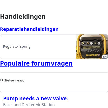
Handleidingen
Reparatiehandleidingen
Regulator spring
EN
Populaire forumvragen
Stel een vraag
Pump needs a new valve.
Black and Decker Air Station