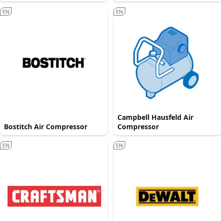
EN
EN
Campbell Hausfeld Air
Bostitch Air Compressor
Compressor
EN
EN