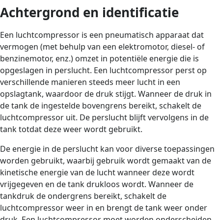
Achtergrond en identificatie
Een luchtcompressor is een pneumatisch apparaat dat
vermogen (met behulp van een elektromotor, diesel- of
benzinemotor, enz.) omzet in potentiële energie die is
opgeslagen in perslucht. Een luchtcompressor perst op
verschillende manieren steeds meer lucht in een
opslagtank, waardoor de druk stijgt. Wanneer de druk in
de tank de ingestelde bovengrens bereikt, schakelt de
luchtcompressor uit. De perslucht blijft vervolgens in de
tank totdat deze weer wordt gebruikt.
De energie in de perslucht kan voor diverse toepassingen
worden gebruikt, waarbij gebruik wordt gemaakt van de
kinetische energie van de lucht wanneer deze wordt
vrijgegeven en de tank drukloos wordt. Wanneer de
tankdruk de ondergrens bereikt, schakelt de
luchtcompressor weer in en brengt de tank weer onder
druk. Een luchtcompressor moet worden onderscheiden