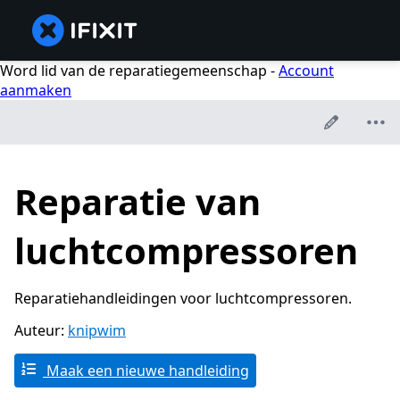
Word lid van de reparatiegemeenschap -
Account
aanmaken
Reparatie van
luchtcompressoren
Reparatiehandleidingen voor luchtcompressoren.
Auteur:
knipwim
Maak een nieuwe handleiding