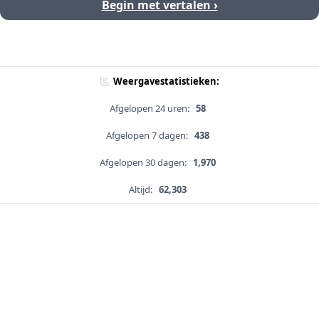
Begin met vertalen ›
Weergavestatistieken:
Afgelopen 24 uren:
58
Afgelopen 7 dagen:
438
Afgelopen 30 dagen:
1,970
Altijd:
62,303