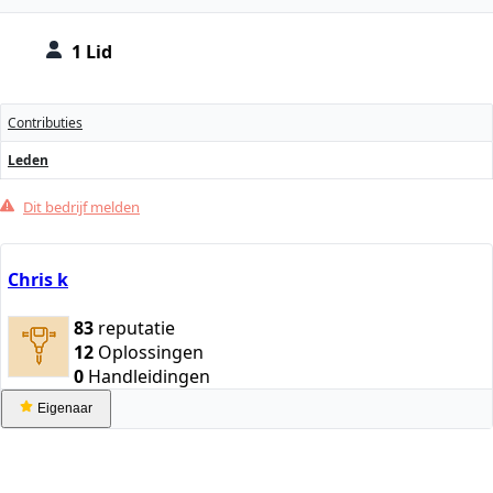
1 Lid
Contributies
Leden
Dit bedrijf melden
Chris k
83
reputatie
12
Oplossingen
0
Handleidingen
Eigenaar