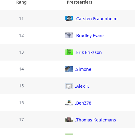
Rang
Presteerders
11
Carsten Frauenheim
12
Bradley Evans
13
Erik Eriksson
14
Simone
15
Alex T.
16
BenZ78
17
Thomas Keulemans