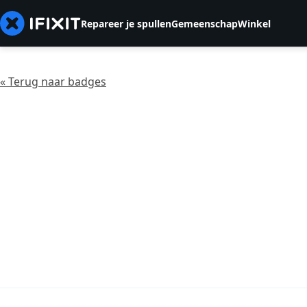
Repareer je spullen
Gemeenschap
Winkel
« Terug naar badges