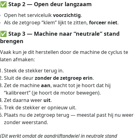
✅
Stap 2 — Open deur langzaam
Open het serviceluik
voorzichtig
.
Als de zetgroep “klem” lijkt te zitten,
forceer niet
.
✅
Stap 3 — Machine naar “neutrale” stand
brengen
Vaak kun je dit herstellen door de machine de cyclus te
laten afmaken:
Steek de stekker terug in.
Sluit de deur
zonder de zetgroep erin
.
Zet de machine
aan
, wacht tot je hoort dat hij
“kalibreert” (je hoort de motor bewegen).
Zet daarna weer
uit
.
Trek de stekker er opnieuw uit.
Plaats nu de zetgroep terug — meestal past hij nu weer
zonder weerstand.
(Dit werkt omdat de aandrijftandwiel in neutrale stand