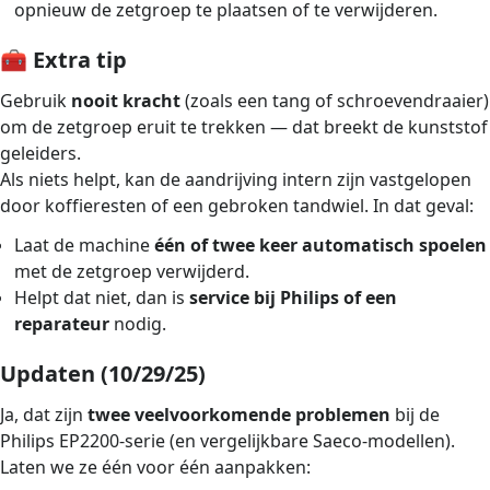
opnieuw de zetgroep te plaatsen of te verwijderen.
🧰 Extra tip
Gebruik
nooit kracht
(zoals een tang of schroevendraaier)
om de zetgroep eruit te trekken — dat breekt de kunststof
geleiders.
Als niets helpt, kan de aandrijving intern zijn vastgelopen
door koffieresten of een gebroken tandwiel. In dat geval:
Laat de machine
één of twee keer automatisch spoelen
met de zetgroep verwijderd.
Helpt dat niet, dan is
service bij Philips of een
reparateur
nodig.
Updaten (10/29/25)
Ja, dat zijn
twee veelvoorkomende problemen
bij de
Philips EP2200-serie (en vergelijkbare Saeco-modellen).
Laten we ze één voor één aanpakken: