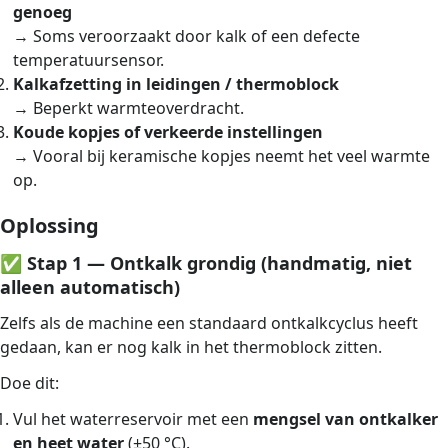
genoeg
→ Soms veroorzaakt door kalk of een defecte
temperatuursensor.
Kalkafzetting in leidingen / thermoblock
→ Beperkt warmteoverdracht.
Koude kopjes of verkeerde instellingen
→ Vooral bij keramische kopjes neemt het veel warmte
op.
Oplossing
✅
Stap 1 — Ontkalk grondig (handmatig, niet
alleen automatisch)
Zelfs als de machine een standaard ontkalkcyclus heeft
gedaan, kan er nog kalk in het thermoblock zitten.
Doe dit:
Vul het waterreservoir met een
mengsel van ontkalker
en heet water
(±50 °C).