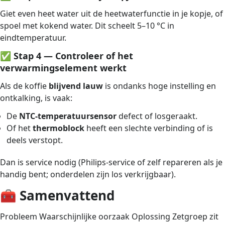
Giet even heet water uit de heetwaterfunctie in je kopje, of
spoel met kokend water. Dit scheelt 5–10 °C in
eindtemperatuur.
✅
Stap 4 — Controleer of het
verwarmingselement werkt
Als de koffie
blijvend lauw
is ondanks hoge instelling en
ontkalking, is vaak:
De
NTC-temperatuursensor
defect of losgeraakt.
Of het
thermoblock
heeft een slechte verbinding of is
deels verstopt.
Dan is service nodig (Philips-service of zelf repareren als je
handig bent; onderdelen zijn los verkrijgbaar).
🧰
Samenvattend
Probleem Waarschijnlijke oorzaak Oplossing Zetgroep zit