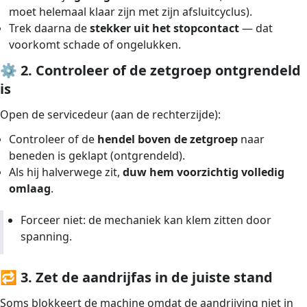
moet helemaal klaar zijn met zijn afsluitcyclus).
Trek daarna de
stekker uit het stopcontact
— dat
voorkomt schade of ongelukken.
⚙️
2. Controleer of de zetgroep ontgrendeld
is
Open de servicedeur (aan de rechterzijde):
Controleer of de
hendel boven de zetgroep
naar
beneden is geklapt (ontgrendeld).
Als hij halverwege zit,
duw hem voorzichtig volledig
omlaag
.
Forceer niet: de mechaniek kan klem zitten door
spanning.
🔁
3. Zet de aandrijfas in de juiste stand
Soms blokkeert de machine omdat de aandrijving niet in