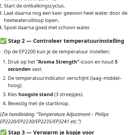
Start de ontkalkingscyclus.
Laat daarna nog een keer gewoon heet water door de
heetwateruitloop lopen.
Spoel daarna goed met schoon water.
✅
Stap 2 — Controleer temperatuurinstelling
Op de EP2200 kun je de temperatuur instellen:
Druk op het
“Aroma Strength”
-icoon en houd
5
seconden
vast.
De temperatuurindicator verschijnt (laag–middel–
hoog).
Kies
hoogste stand
(3 streepjes).
Bevestig met de startknop.
(Zie handleiding: “Temperature Adjustment – Philips
EP2220/EP2230/EP2235/EP3241 etc.”)
✅
Stap 3 — Verwarm je kopje voor