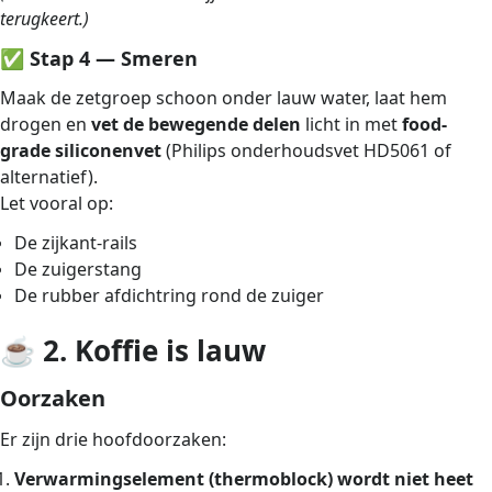
terugkeert.)
✅
Stap 4 — Smeren
Maak de zetgroep schoon onder lauw water, laat hem
drogen en
vet de bewegende delen
licht in met
food-
grade siliconenvet
(Philips onderhoudsvet HD5061 of
alternatief).
Let vooral op:
De zijkant-rails
De zuigerstang
De rubber afdichtring rond de zuiger
☕
2. Koffie is lauw
Oorzaken
Er zijn drie hoofdoorzaken:
Verwarmingselement (thermoblock) wordt niet heet