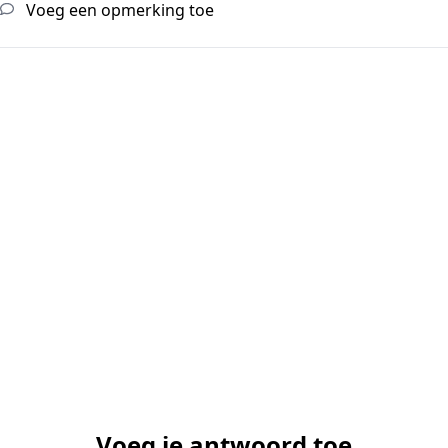
Voeg een opmerking toe
Voeg je antwoord toe