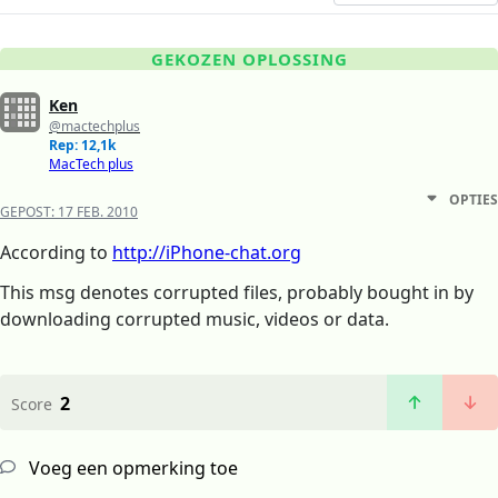
GEKOZEN OPLOSSING
Ken
@mactechplus
Rep: 12,1k
MacTech plus
OPTIES
GEPOST:
17 FEB. 2010
According to
http://iPhone-chat.org
This msg denotes corrupted files, probably bought in by
downloading corrupted music, videos or data.
2
Score
Voeg een opmerking toe