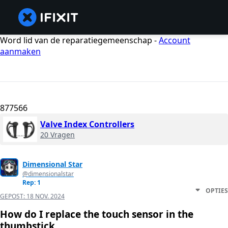
Word lid van de reparatiegemeenschap -
Account
aanmaken
877566
Valve Index Controllers
20 Vragen
Dimensional Star
@dimensionalstar
Rep: 1
OPTIES
GEPOST:
18 NOV. 2024
How do I replace the touch sensor in the
thumbstick