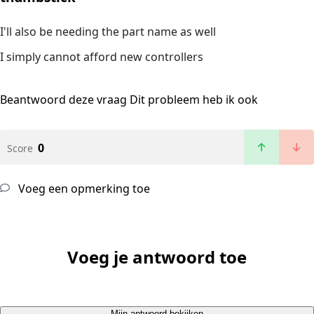
I'll also be needing the part name as well
I simply cannot afford new controllers
Beantwoord deze vraag
Dit probleem heb ik ook
0
Score
Voeg een opmerking toe
Voeg je antwoord toe
Mijn antwoord bekijken