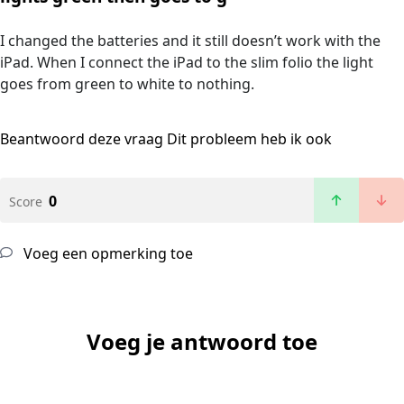
I changed the batteries and it still doesn’t work with the
iPad. When I connect the iPad to the slim folio the light
goes from green to white to nothing.
Beantwoord deze vraag
Dit probleem heb ik ook
0
Score
Voeg een opmerking toe
Voeg je antwoord toe