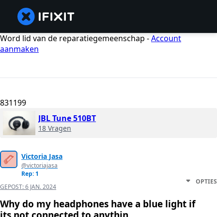
Word lid van de reparatiegemeenschap -
Account
aanmaken
831199
JBL Tune 510BT
18 Vragen
Victoria Jasa
@victoriajasa
Rep: 1
OPTIES
GEPOST:
6 JAN. 2024
Why do my headphones have a blue light if
its not connected to anythin