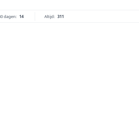
30 dagen:
14
Altijd:
311