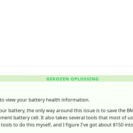
GEKOZEN OPLOSSING
ty to view your battery health information.
our battery, the only way around this issue is to save the
ement battery cell. It also takes several tools that most of 
ools to do this myself, and I figure I've got about $150 int