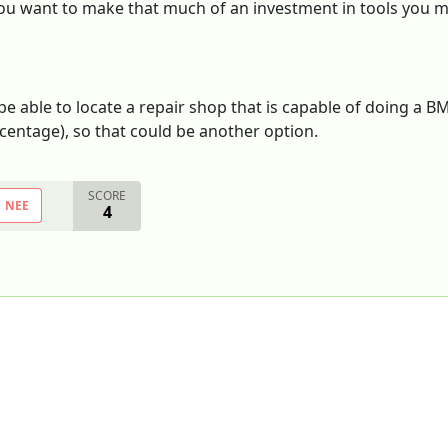
 you want to make that much of an investment in tools you m
be able to locate a repair shop that is capable of doing a
rcentage), so that could be another option.
SCORE
NEE
4