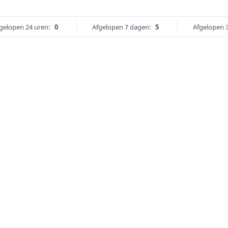
gelopen 24 uren:
0
Afgelopen 7 dagen:
5
Afgelopen 