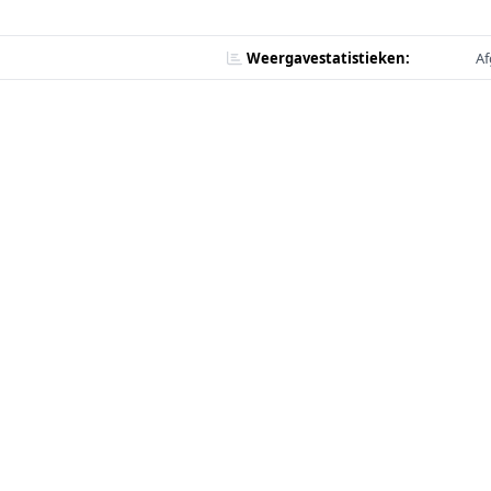
Weergavestatistieken:
Af