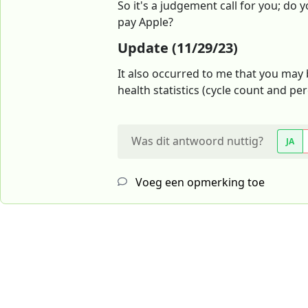
So it's a judgement call for you; do
pay Apple?
Update (11/29/23)
It also occurred to me that you may 
health statistics (cycle count and pe
Was dit antwoord nuttig?
JA
Voeg een opmerking toe