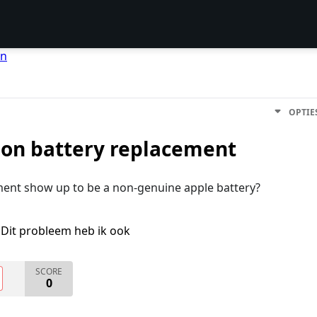
en
OPTIE
ion battery replacement
ment show up to be a non-genuine apple battery?
Dit probleem heb ik ook
SCORE
0