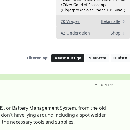
/ Zilver, Goud of Spacegrijs
(Uitgesproken als "iPhone 10 S Max.")
20 Vragen
Bekijk alle
42 Onderdelen
Shop
Filteren op:
Meest nuttige
Nieuwste
Oudste
OPTIES
 BMS, or Battery Management System, from the old
us don't have lying around including a spot welder
o the necessary tools and supplies.