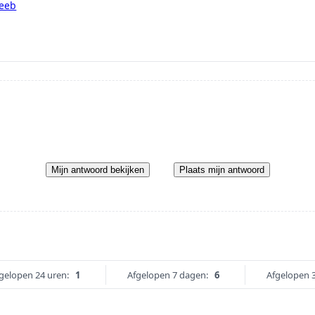
teeb
Mijn antwoord bekijken
Plaats mijn antwoord
gelopen 24 uren:
1
Afgelopen 7 dagen:
6
Afgelopen 