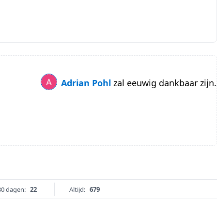
Adrian Pohl
zal eeuwig dankbaar zijn.
30 dagen:
22
Altijd:
679