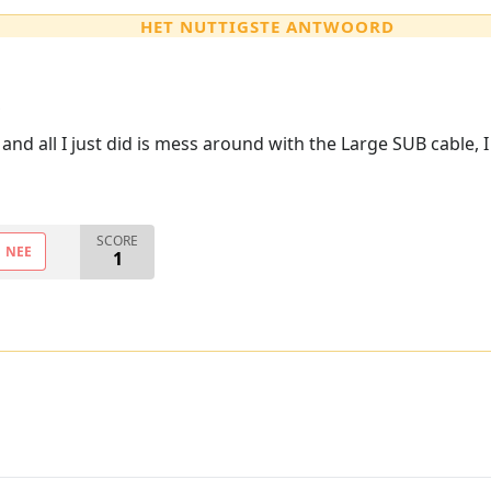
HET NUTTIGSTE ANTWOORD
,
nd all I just did is mess around with the Large SUB cable,
SCORE
NEE
1