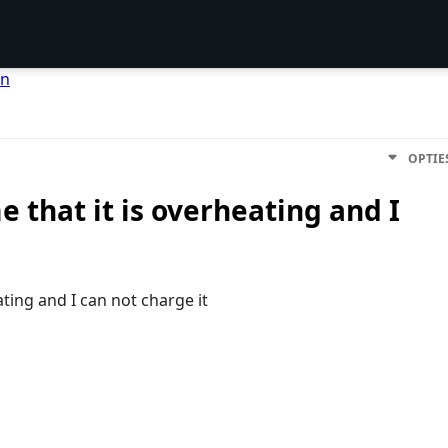
en
OPTIE
e that it is overheating and I
ating and I can not charge it