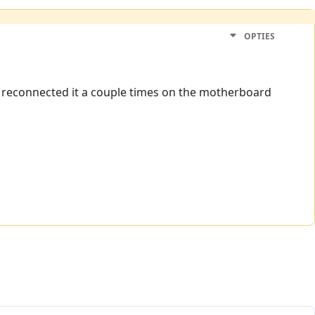
OPTIES
 I reconnected it a couple times on the motherboard