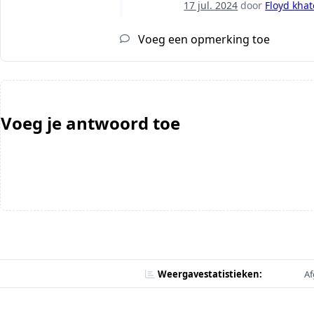
17 jul. 2024
door
Floyd kha
Voeg een opmerking toe
Voeg je antwoord toe
Weergavestatistieken:
Af