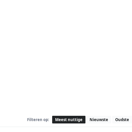
Filteren op:
Meest nuttige
Nieuwste
Oudste