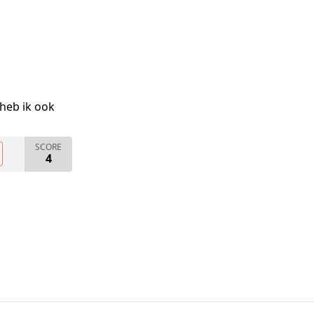
heb ik ook
SCORE
4