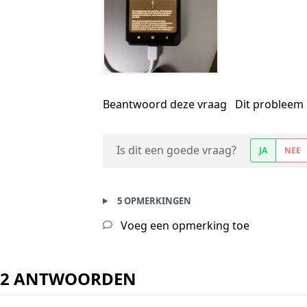
Beantwoord deze vraag
Dit probleem 
Is dit een goede vraag?
JA
NEE
5 OPMERKINGEN
Voeg een opmerking toe
2 ANTWOORDEN