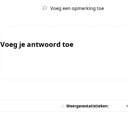
Voeg een opmerking toe
Voeg je antwoord toe
Weergavestatistieken:
A