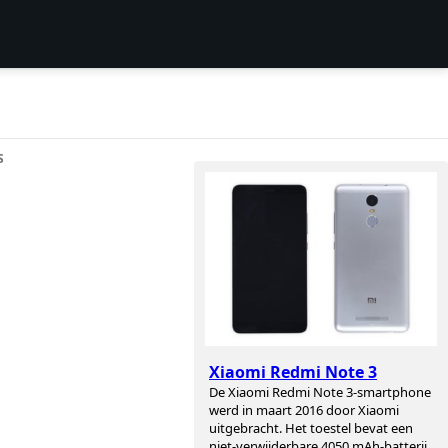
S
Xiaomi Redmi Note 3
De Xiaomi Redmi Note 3-smartphone
werd in maart 2016 door Xiaomi
uitgebracht. Het toestel bevat een
niet-verwijderbare 4050 mAh-batterij