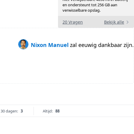
en ondersteunt tot 256 GB aan
verwisselbare opslag.
20 Vragen
Bekijk alle
Nixon Manuel
zal eeuwig dankbaar zijn.
 30 dagen:
3
Altijd:
88