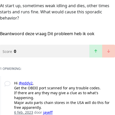
At start up, sometimes weak idling and dies, other times
starts and runs fine. What would cause this sporadic
behavior?
Beantwoord deze vraag
Dit probleem heb ik ook
0
Score
1 OPMERKING:
Hi
@eddy2
,
Get the OBDII port scanned for any trouble codes.
If there are any they may give a clue as to what's
happening.
Major auto parts chain stores in the USA will do this for
free apparently.
6 feb. 2023
door
jayeff