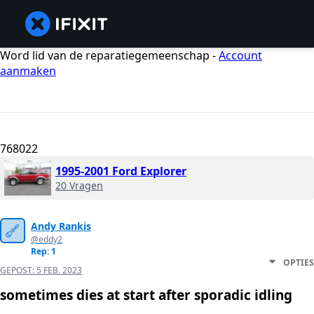
Word lid van de reparatiegemeenschap -
Account
aanmaken
768022
1995-2001 Ford Explorer
20 Vragen
Andy Rankis
@eddy2
Rep: 1
OPTIES
GEPOST:
5 FEB. 2023
sometimes dies at start after sporadic idling