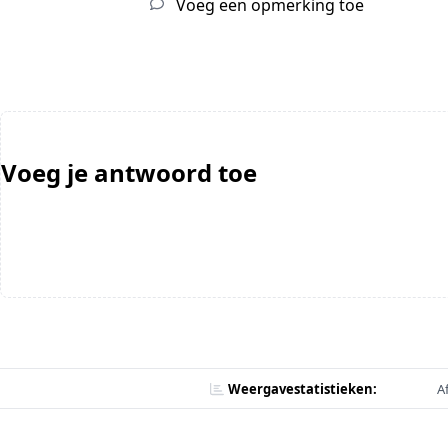
Voeg een opmerking toe
Voeg je antwoord toe
Weergavestatistieken:
A