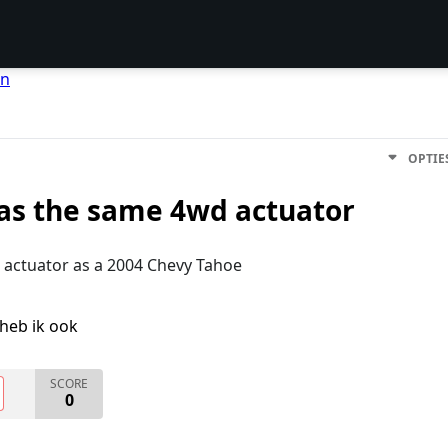
en
OPTIE
as the same 4wd actuator
 actuator as a 2004 Chevy Tahoe
heb ik ook
SCORE
0