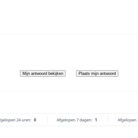
Mijn antwoord bekijken
Plaats mijn antwoord
fgelopen 24 uren:
0
Afgelopen 7 dagen:
1
Afgelopen 