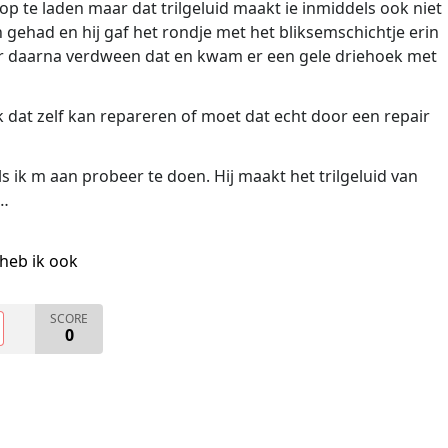
 te laden maar dat trilgeluid maakt ie inmiddels ook niet
gehad en hij gaf het rondje met het bliksemschichtje erin
aar daarna verdween dat en kwam er een gele driehoek met
ik dat zelf kan repareren of moet dat echt door een repair
s ik m aan probeer te doen. Hij maakt het trilgeluid van
d…
heb ik ook
SCORE
0