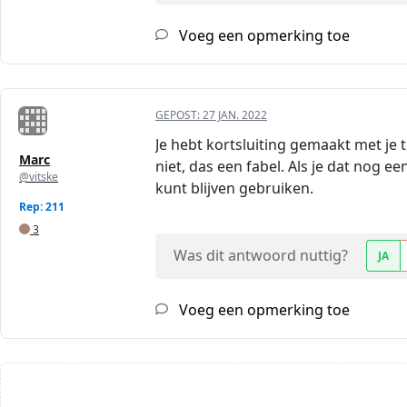
Voeg een opmerking toe
GEPOST:
27 JAN. 2022
Je hebt kortsluiting gemaakt met je
Marc
niet, das een fabel. Als je dat nog 
@vitske
kunt blijven gebruiken.
Rep: 211
3
Was dit antwoord nuttig?
JA
Voeg een opmerking toe