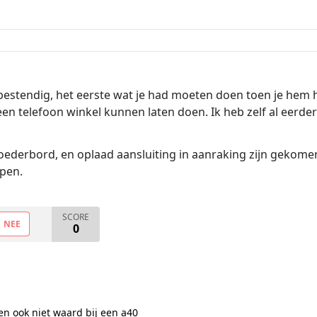
 bestendig, het eerste wat je had moeten doen toen je hem
 een telefoon winkel kunnen laten doen. Ik heb zelf al eerd
 moederbord, en oplaad aansluiting in aanraking zijn gekome
pen.
SCORE
NEE
0
 en ook niet waard bij een a40