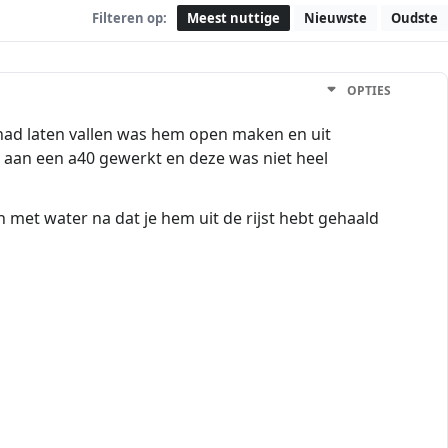
Filteren op:
Meest nuttige
Nieuwste
Oudste
OPTIES
 had laten vallen was hem open maken en uit
er aan een a40 gewerkt en deze was niet heel
n met water na dat je hem uit de rijst hebt gehaald