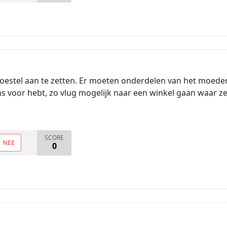
 toestel aan te zetten. Er moeten onderdelen van het moede
eens voor hebt, zo vlug mogelijk naar een winkel gaan waar 
SCORE
NEE
0