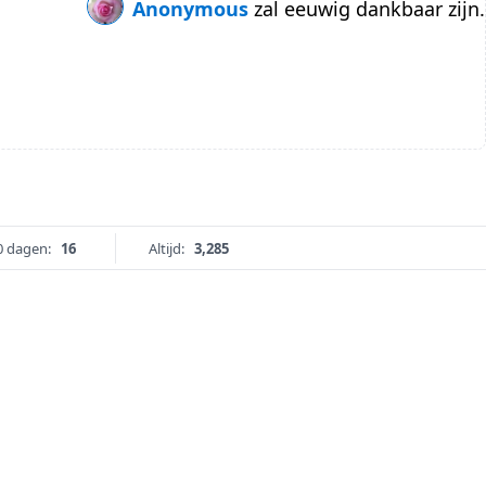
Anonymous
zal eeuwig dankbaar zijn.
0 dagen:
16
Altijd:
3,285