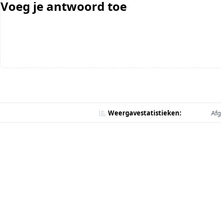
Voeg je antwoord toe
Weergavestatistieken:
Afg