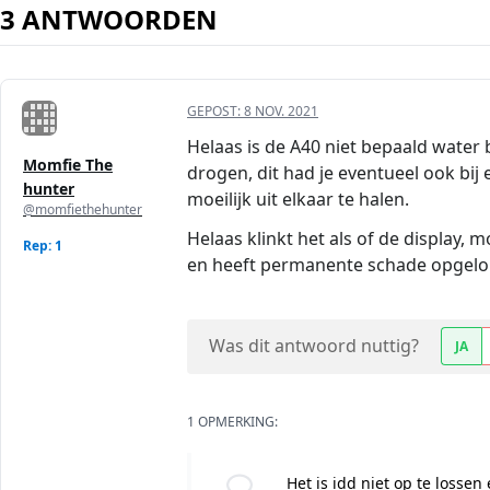
3 ANTWOORDEN
GEPOST:
8 NOV. 2021
Helaas is de A40 niet bepaald water
Momfie The
drogen, dit had je eventueel ook bij
hunter
moeilijk uit elkaar te halen.
@momfiethehunter
Helaas klinkt het als of de display,
Rep: 1
en heeft permanente schade opgelo
Was dit antwoord nuttig?
JA
1 OPMERKING:
Het is idd niet op te lossen