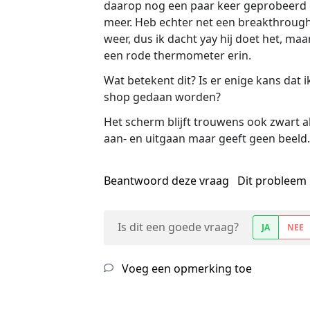
daarop nog een paar keer geprobeerd op
meer. Heb echter net een breakthrough 
weer, dus ik dacht yay hij doet het, m
een rode thermometer erin.
Wat betekent dit? Is er enige kans dat 
shop gedaan worden?
Het scherm blijft trouwens ook zwart al
aan- en uitgaan maar geeft geen beel
Beantwoord deze vraag
Dit probleem 
Is dit een goede vraag?
JA
NEE
Voeg een opmerking toe