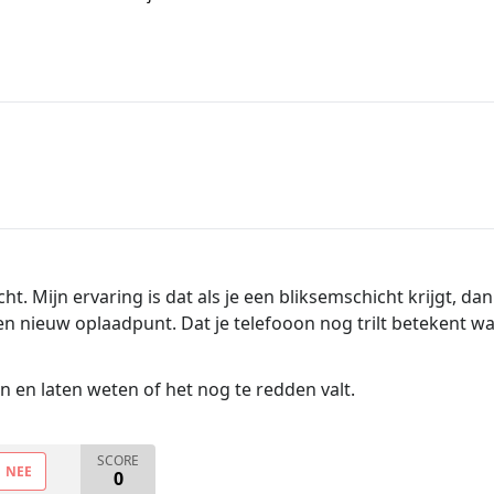
. Mijn ervaring is dat als je een bliksemschicht krijgt, dan
 nieuw oplaadpunt. Dat je telefooon nog trilt betekent waa
en en laten weten of het nog te redden valt.
SCORE
NEE
0