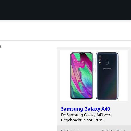
S
d
Samsung Galaxy A40
De Samsung Galaxy A40 werd
uitgebracht in april 2019.