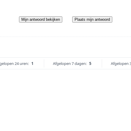
Mijn antwoord bekijken
Plaats mijn antwoord
gelopen 24 uren:
1
Afgelopen 7 dagen:
5
Afgelopen 