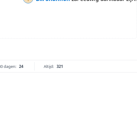
30 dagen:
24
Altijd:
321