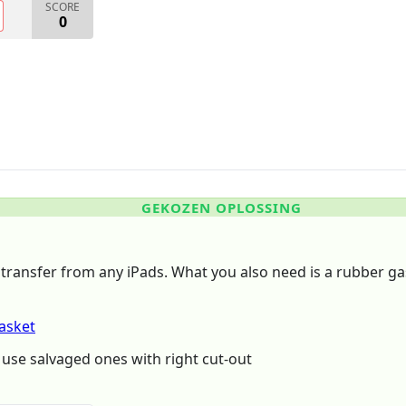
SCORE
0
GEKOZEN OPLOSSING
an transfer from any iPads. What you also need is a rubber 
asket
 use salvaged ones with right cut-out