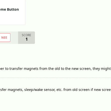
Home Button
SCORE
NEE
1
er to transfer magnets from the old to the new screen, they might
sfer magnets, sleep/wake sensor, etc. from old screen if new scree