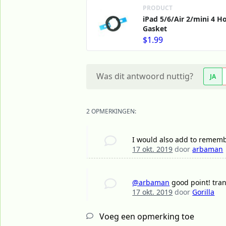
PRODUCT
iPad 5/6/Air 2/mini 4 
Gasket
$1.99
Was dit antwoord nuttig?
JA
2 OPMERKINGEN:
I would also add to rememb
17 okt. 2019
door
arbaman
@arbaman
good point! tran
17 okt. 2019
door
Gorilla
Voeg een opmerking toe