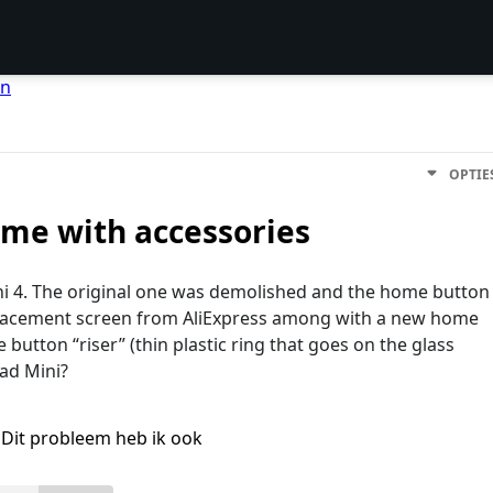
en
OPTIE
ome with accessories
ini 4. The original one was demolished and the home button
eplacement screen from AliExpress among with a new home
button “riser” (thin plastic ring that goes on the glass
Pad Mini?
Dit probleem heb ik ook