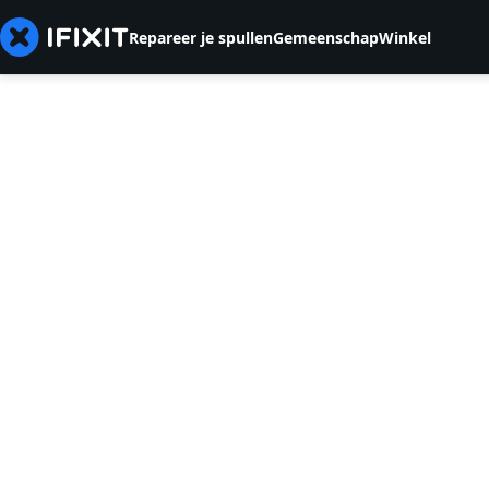
Repareer je spullen
Gemeenschap
Winkel