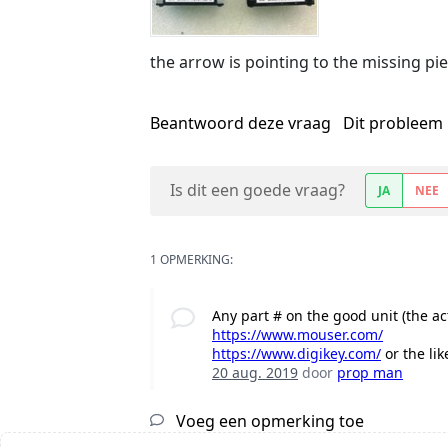
the arrow is pointing to the missing pie
Beantwoord deze vraag
Dit probleem 
Is dit een goede vraag?
JA
NEE
1 OPMERKING:
Any part # on the good unit (the act
https://www.mouser.com/
https://www.digikey.com/
or the lik
20 aug. 2019
door
prop man
Voeg een opmerking toe