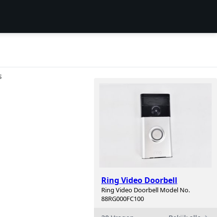
S
Ring Video Doorbell
Ring Video Doorbell Model No.
88RG000FC100