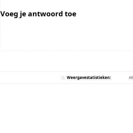
Voeg je antwoord toe
Weergavestatistieken:
Af