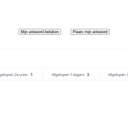
Mijn antwoord bekijken
Plaats mijn antwoord
gelopen 24 uren:
1
Afgelopen 7 dagen:
5
Afgelopen 