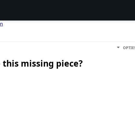
en
OPTIE
 this missing piece?