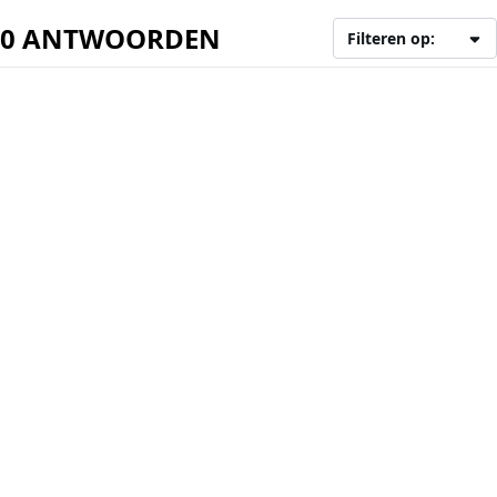
0 ANTWOORDEN
Filteren op: