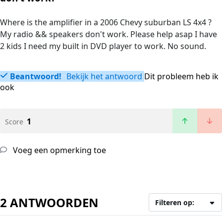
Where is the amplifier in a 2006 Chevy suburban LS 4x4 ?
My radio && speakers don't work. Please help asap I have
2 kids I need my built in DVD player to work. No sound.
Beantwoord!
Bekijk het antwoord
Dit probleem heb ik
ook
1
Score
Voeg een opmerking toe
2 ANTWOORDEN
Filteren op: