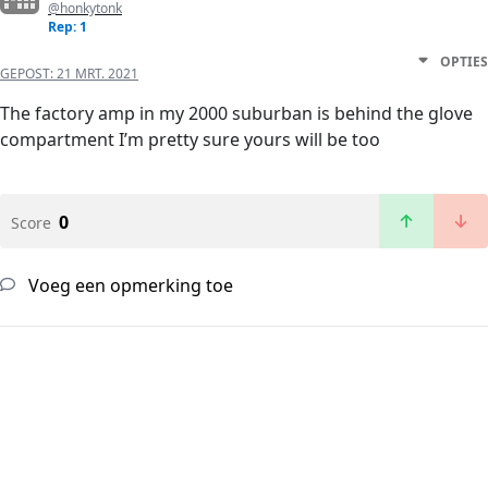
@honkytonk
Rep: 1
OPTIES
GEPOST:
21 MRT. 2021
The factory amp in my 2000 suburban is behind the glove
compartment I’m pretty sure yours will be too
0
Score
Voeg een opmerking toe