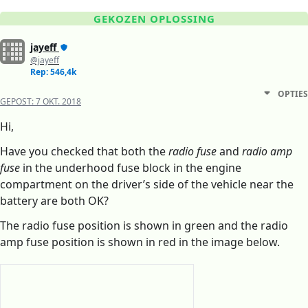
GEKOZEN OPLOSSING
jayeff
@jayeff
Rep: 546,4k
OPTIES
GEPOST:
7 OKT. 2018
Hi,
Have you checked that both the
radio fuse
and
radio amp
fuse
in the underhood fuse block in the engine
compartment on the driver’s side of the vehicle near the
battery are both OK?
The radio fuse position is shown in green and the radio
amp fuse position is shown in red in the image below.