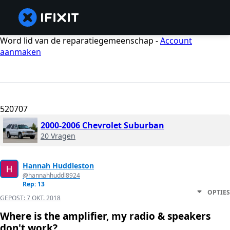
Word lid van de reparatiegemeenschap -
Account
aanmaken
520707
2000-2006 Chevrolet Suburban
20 Vragen
Hannah Huddleston
@hannahhuddl8924
Rep: 13
OPTIES
GEPOST:
7 OKT. 2018
Where is the amplifier, my radio & speakers
don't work?