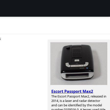
S
Escort Passport Max2
The Escort Passport Max2, released in
2014, is a laser and radar detector
and can be identified by the model
number 0100016-3. A lesser used title