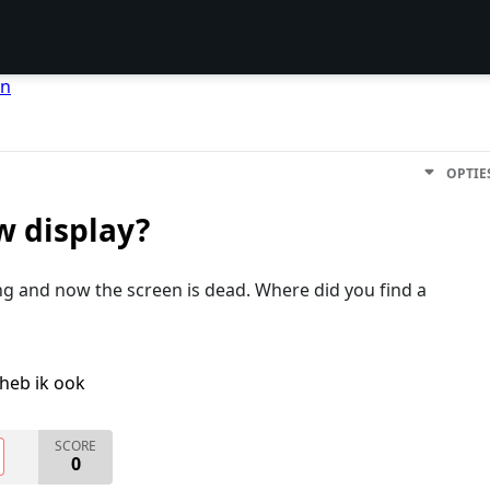
en
OPTIE
w display?
g and now the screen is dead. Where did you find a
heb ik ook
SCORE
0