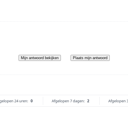
Mijn antwoord bekijken
Plaats mijn antwoord
gelopen 24 uren:
0
Afgelopen 7 dagen:
2
Afgelopen 