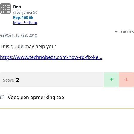
Ben
@benjamen50
Rep: 160,6k
Mtwo Perform
OPTIES
GEPOST:
12 FEB. 2018
This guide may help you:
https://www.technobezz.com/how-to-fix-ke...
2
Score
Voeg een opmerking toe