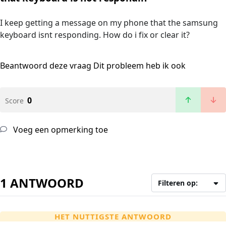
I keep getting a message on my phone that the samsung
keyboard isnt responding. How do i fix or clear it?
Beantwoord deze vraag
Dit probleem heb ik ook
0
Score
Voeg een opmerking toe
1 ANTWOORD
Filteren op:
HET NUTTIGSTE ANTWOORD