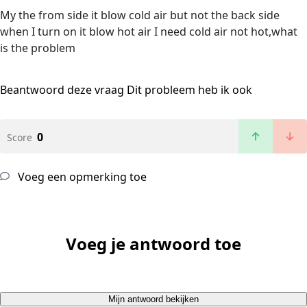
My the from side it blow cold air but not the back side
when I turn on it blow hot air I need cold air not hot,what
is the problem
Beantwoord deze vraag
Dit probleem heb ik ook
0
Score
Voeg een opmerking toe
Voeg je antwoord toe
Mijn antwoord bekijken