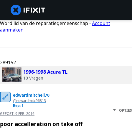
Word lid van de reparatiegemeenschap -
Account
aanmaken
289152
1996-1998 Acura TL
10 Vragen
edwardmitchell70
@edwardmitc96813
Rep: 1
OPTIES
GEPOST:
9 FEB. 2016
poor accelleration on take off