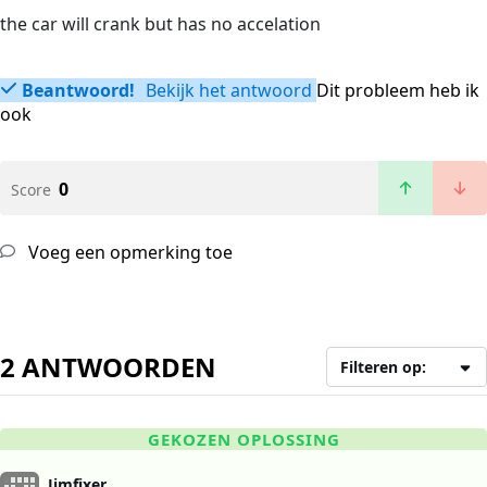
the car will crank but has no accelation
Beantwoord!
Bekijk het antwoord
Dit probleem heb ik
ook
0
Score
Voeg een opmerking toe
2 ANTWOORDEN
Filteren op:
GEKOZEN OPLOSSING
Jimfixer