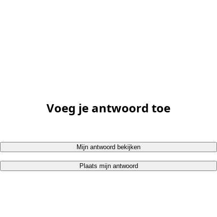
Voeg je antwoord toe
Mijn antwoord bekijken
Plaats mijn antwoord