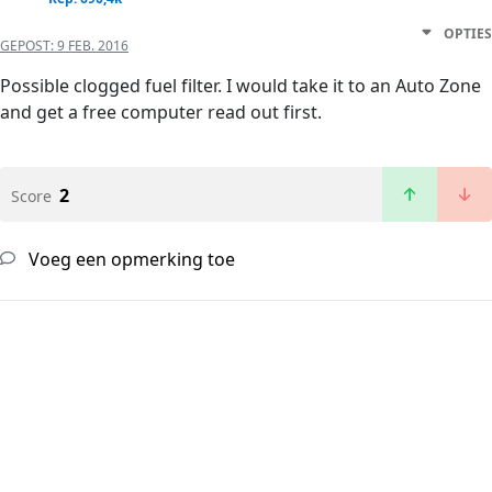
OPTIES
GEPOST:
9 FEB. 2016
Possible clogged fuel filter. I would take it to an Auto Zone
and get a free computer read out first.
2
Score
Voeg een opmerking toe