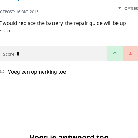
OPTIES
GEPOST:
16 OKT. 2015
I would replace the battery, the repair guide will be up
soon.
0
Score
Voeg een opmerking toe
Voeg je antwoord toe