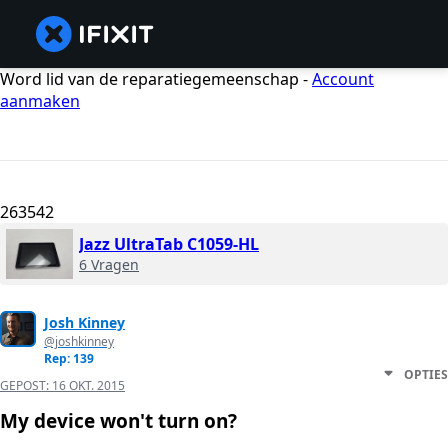
Word lid van de reparatiegemeenschap -
Account
aanmaken
263542
Jazz UltraTab C1059-HL
6 Vragen
Josh Kinney
@joshkinney
Rep: 139
OPTIES
GEPOST:
16 OKT. 2015
My device won't turn on?