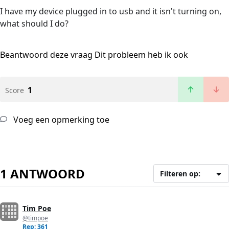
I have my device plugged in to usb and it isn't turning on,
what should I do?
Beantwoord deze vraag
Dit probleem heb ik ook
1
Score
Voeg een opmerking toe
1 ANTWOORD
Filteren op:
Tim Poe
@timpoe
Rep: 361