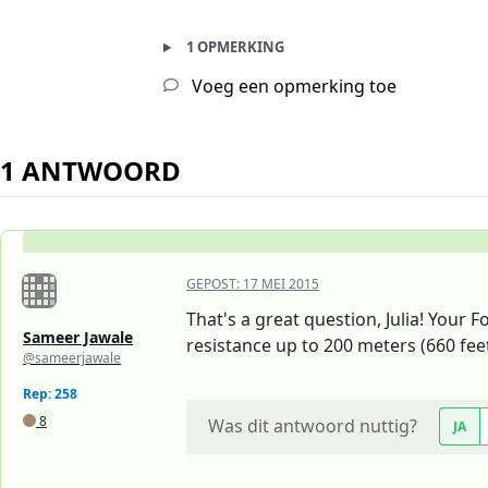
1 OPMERKING
Voeg een opmerking toe
1 ANTWOORD
GEPOST:
17 MEI 2015
That's a great question, Julia! Your
Sameer Jawale
resistance up to 200 meters (660 feet
@sameerjawale
Rep: 258
8
Was dit antwoord nuttig?
JA