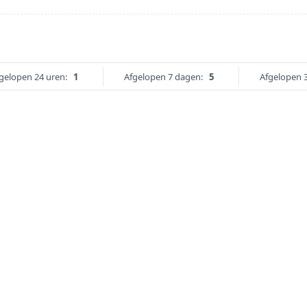
gelopen 24 uren:
1
Afgelopen 7 dagen:
5
Afgelopen 