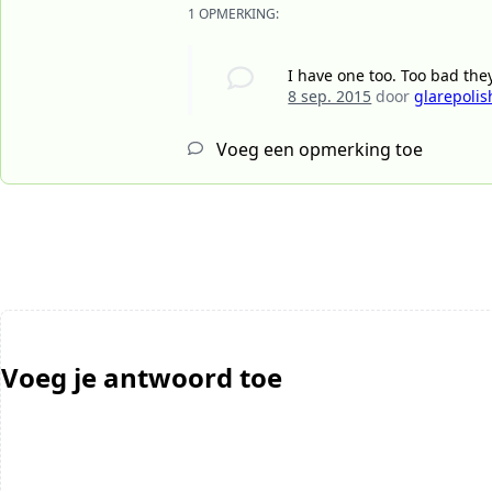
1 OPMERKING:
I have one too. Too bad the
8 sep. 2015
door
glarepolis
Voeg een opmerking toe
Voeg je antwoord toe