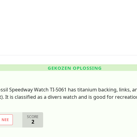
GEKOZEN OPLOSSING
 Fossil Speedway Watch TI-5061 has titanium backing, links, 
). It is classified as a divers watch and is good for recreat
SCORE
NEE
2