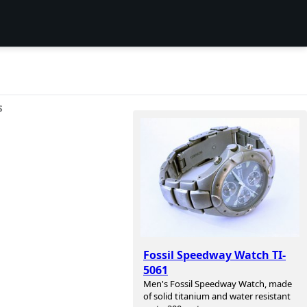
S
Fossil Speedway Watch TI-
5061
Men's Fossil Speedway Watch, made
of solid titanium and water resistant