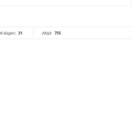
30 dagen:
31
Altijd:
755