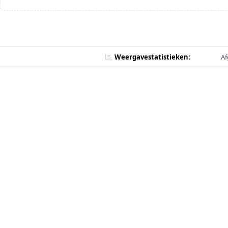
Weergavestatistieken:
Af