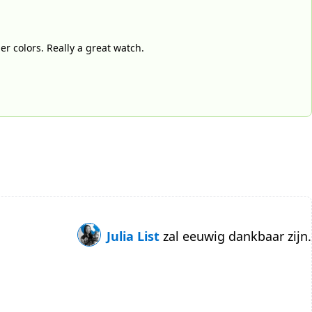
r colors. Really a great watch.
Julia List
zal eeuwig dankbaar zijn.