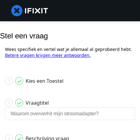
Stel een vraag
Wees specifiek en vertel wat je allemaal al geprobeerd hebt.
Betere vragen krijgen meer antwoorden.
Kies een Toestel
1
Vraagtitel
2
Beschrijving vraag
3