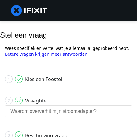
Stel een vraag
Wees specifiek en vertel wat je allemaal al geprobeerd hebt.
Betere vragen krijgen meer antwoorden.
Kies een Toestel
1
Vraagtitel
2
Beschrijving vraag
3