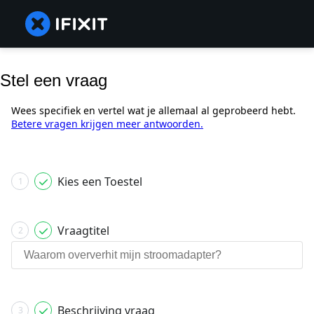
Stel een vraag
Wees specifiek en vertel wat je allemaal al geprobeerd hebt.
Betere vragen krijgen meer antwoorden.
Kies een Toestel
1
Vraagtitel
2
Beschrijving vraag
3