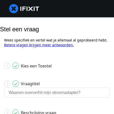
Stel een vraag
Wees specifiek en vertel wat je allemaal al geprobeerd hebt.
Betere vragen krijgen meer antwoorden.
Kies een Toestel
1
Vraagtitel
2
Beschrijving vraag
3