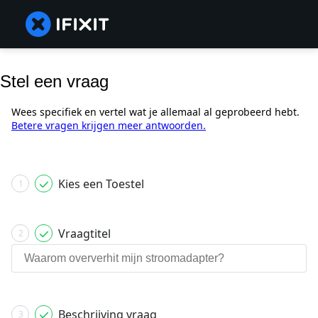
Stel een vraag
Wees specifiek en vertel wat je allemaal al geprobeerd hebt.
Betere vragen krijgen meer antwoorden.
Kies een Toestel
1
Vraagtitel
2
Beschrijving vraag
3