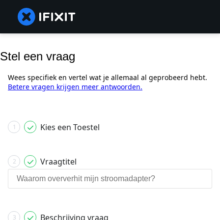
Stel een vraag
Wees specifiek en vertel wat je allemaal al geprobeerd hebt.
Betere vragen krijgen meer antwoorden.
Kies een Toestel
1
Vraagtitel
2
Beschrijving vraag
3