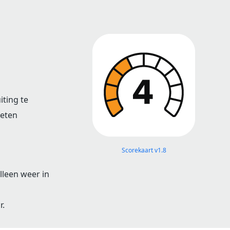
iting te
oeten
Scorekaart v1.8
lleen weer in
r.