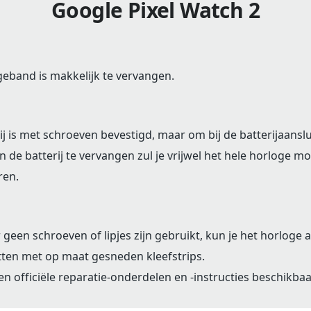
Google Pixel Watch 2
eband is makkelijk te vervangen.
ij is met schroeven bevestigd, maar om bij de batterijaanslu
 de batterij te vervangen zul je vrijwel het hele horloge m
en.
geen schroeven of lipjes zijn gebruikt, kun je het horloge a
tten met op maat gesneden kleefstrips.
een officiële reparatie-onderdelen en -instructies beschikbaa