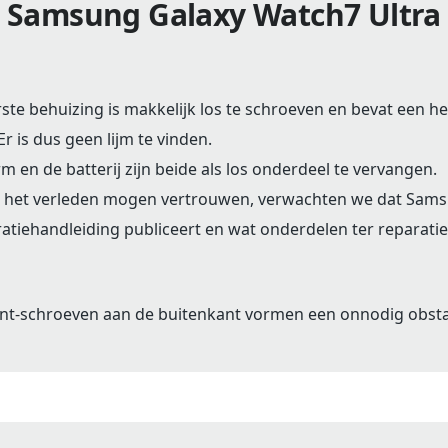
Samsung Galaxy Watch7 Ultra
ste behuizing is makkelijk los te schroeven en bevat een h
Er is dus geen lijm te vinden.
m en de batterij zijn beide als los onderdeel te vervangen.
p het verleden mogen vertrouwen, verwachten we dat Sams
atiehandleiding publiceert en wat onderdelen ter reparatie
int-schroeven aan de buitenkant vormen een onnodig obsta