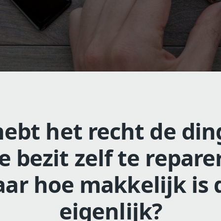
hebt het recht de di
je bezit zelf te repare
ar hoe makkelijk is 
eigenlijk?