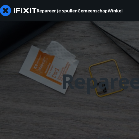
Repareer je spullen
Gemeenschap
Winkel
Reparee