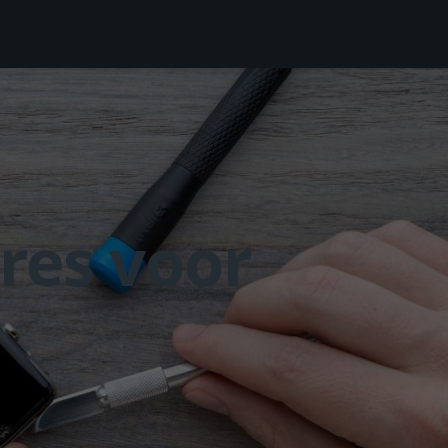
res voor