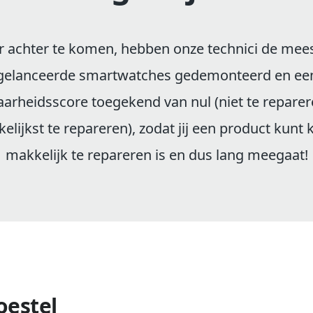
 achter te komen, hebben onze technici de mees
gelanceerde smartwatches gedemonteerd en ee
arheidsscore toegekend van nul (niet te reparere
elijkst te repareren), zodat jij een product kunt
makkelijk te repareren is en dus lang meegaat!
oestel