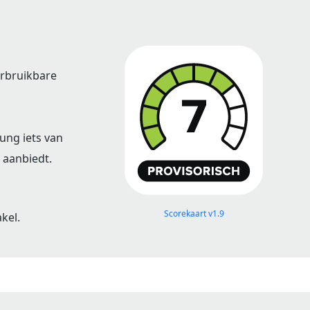
erbruikbare
ung iets van
 aanbiedt.
Scorekaart v1.9
kel.