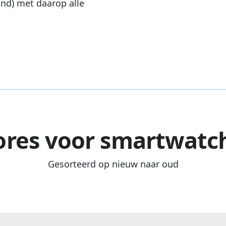
and) met daarop alle
ores voor smartwatc
Gesorteerd op nieuw naar oud