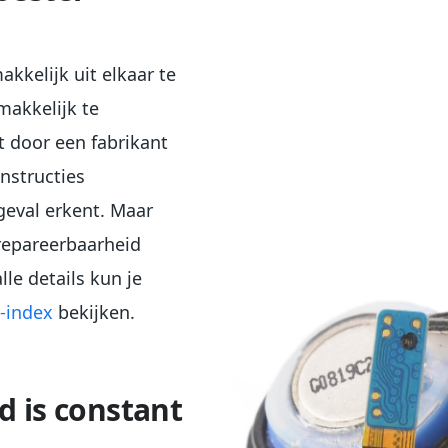
akkelijk uit elkaar te
makkelijk te
t door een fabrikant
nstructies
 geval erkent. Maar
 repareerbaarheid
lle details kun je
-index
bekijken.
 is constant