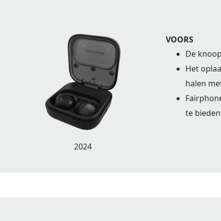
VOORS
De knoopc
Het oplaa
halen me
Fairphone
te bieden
2024