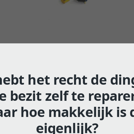
hebt het recht de di
je bezit zelf te repare
ar hoe makkelijk is 
eigenlijk?