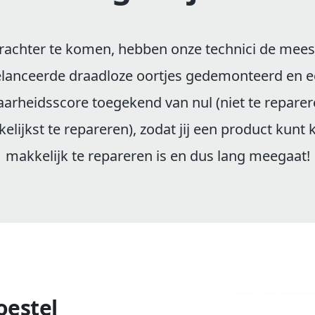
achter te komen, hebben onze technici de mees
lanceerde draadloze oortjes gedemonteerd en 
arheidsscore toegekend van nul (niet te reparere
elijkst te repareren), zodat jij een product kunt
makkelijk te repareren is en dus lang meegaat!
oestel