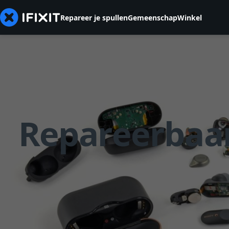
Repareer je spullen
Gemeenschap
Winkel
Repareerbaar