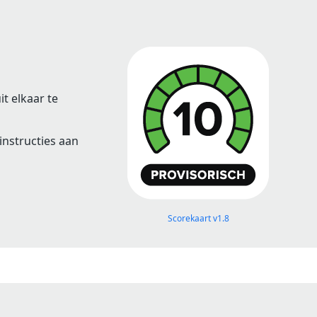
t elkaar te
instructies aan
Scorekaart v1.8