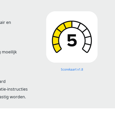
air en
 moeilijk
Scorekaart v1.8
ard
tie-instructies
lastig worden.