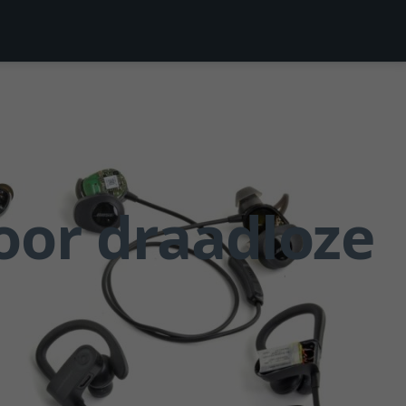
oor draadloze