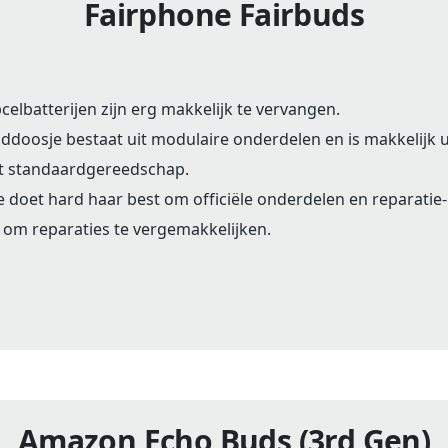
Fairphone Fairbuds
elbatterijen zijn erg makkelijk te vervangen.
ddoosje bestaat uit modulaire onderdelen en is makkelijk ui
t standaardgereedschap.
 doet hard haar best om officiële onderdelen en reparatie-
 om reparaties te vergemakkelijken.
Amazon Echo Buds (3rd Gen)