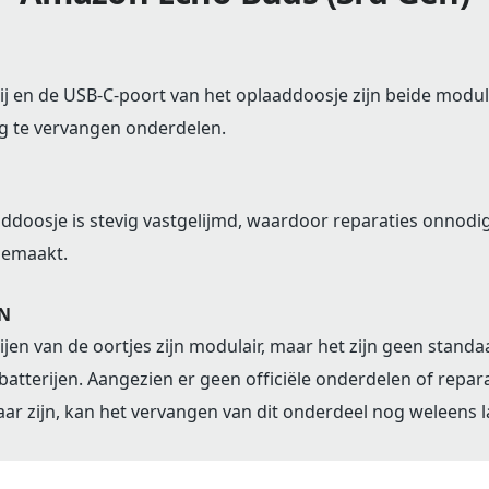
ij en de USB-C-poort van het oplaaddoosje zijn beide modul
g te vervangen onderdelen.
ddoosje is stevig vastgelijmd, waardoor reparaties onnodig
emaakt.
N
ijen van de oortjes zijn modulair, maar het zijn geen standa
atterijen. Aangezien er geen officiële onderdelen of repara
ar zijn, kan het vervangen van dit onderdeel nog weleens 