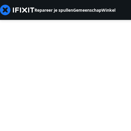
Repareer je spullen
Gemeenschap
Winkel