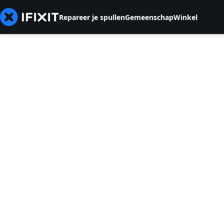
Repareer je spullen
Gemeenschap
Winkel