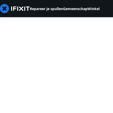
Repareer je spullen
Gemeenschap
Winkel