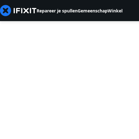
Repareer je spullen
Gemeenschap
Winkel